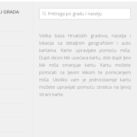
U GRADA:
Velika baza Hrvatskih gradova, naselja i
lokacija sa detaljnim geografskim i auto
kartama. Karte upravljate pomoću miša.
Dupli desni klik uvećava kartu, dok dupli ljevi
klik miša smanjuje kartu. Kartu možete
pomicati sa ljevim klikom te pomicanjem
miša. Ukoliko vam je jednostavnije kartu
možete upravljati pomoću strelica na ljevoj
strani karte.