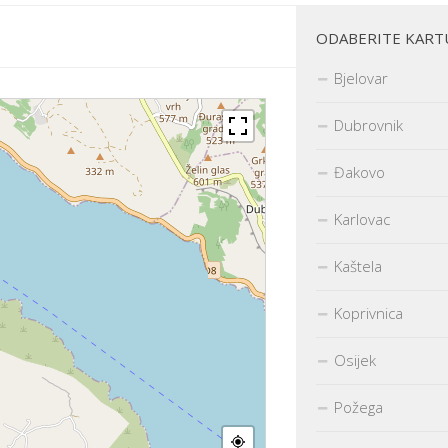
ODABERITE KART
Bjelovar
Dubrovnik
Đakovo
Karlovac
Kaštela
Koprivnica
Osijek
Požega