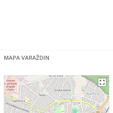
Karta Europe
Karta Svijeta
MAPA VARAŽDIN