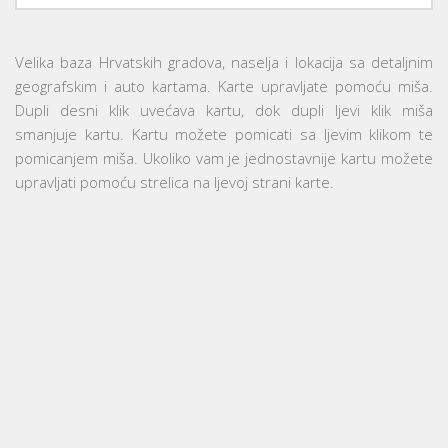
Velika baza Hrvatskih gradova, naselja i lokacija sa detaljnim
geografskim i auto kartama. Karte upravljate pomoću miša.
Dupli desni klik uvećava kartu, dok dupli ljevi klik miša
smanjuje kartu. Kartu možete pomicati sa ljevim klikom te
pomicanjem miša. Ukoliko vam je jednostavnije kartu možete
upravljati pomoću strelica na ljevoj strani karte.