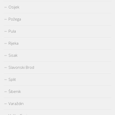
Osijek
Požega
Pula
Rijeka
Sisak
Slavonski Brod
Split
Šibenik
Varaždin