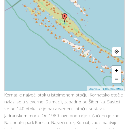
+
−
|
MapPress
© OpenStreetMap
Kornat je najveći otok u istoimenom otočju. Kornatsko otočje
nalazi se u sjevernoj Dalmaciji, zapadno od Šibenika. Sastoji
se od 140 otoka te je najrazvedeniji otočni sustav u
Jadranskom moru. Od 1980. ovo područje zaštićeno je kao
Nacionalni park Kornati. Najveći otok, Kornat, zauzima dvije