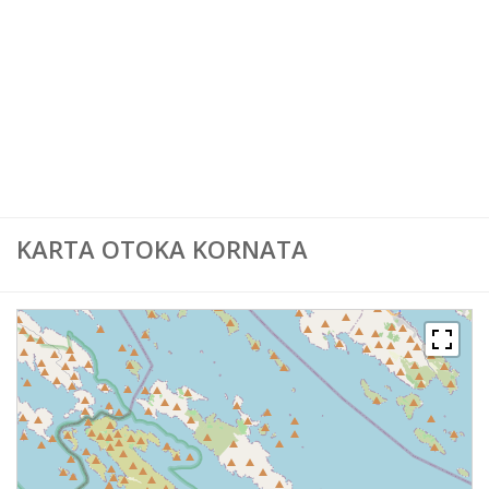
Karta Europe
Karta Svijeta
KARTA OTOKA KORNATA