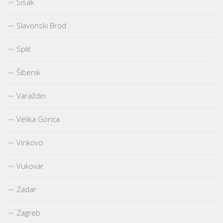
Sisak
Slavonski Brod
Split
Šibenik
Varaždin
Velika Gorica
Vinkovci
Vukovar
Zadar
Zagreb