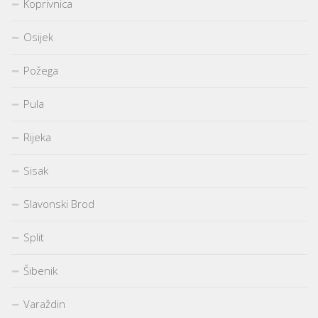
Koprivnica
Osijek
Požega
Pula
Rijeka
Sisak
Slavonski Brod
Split
Šibenik
Varaždin