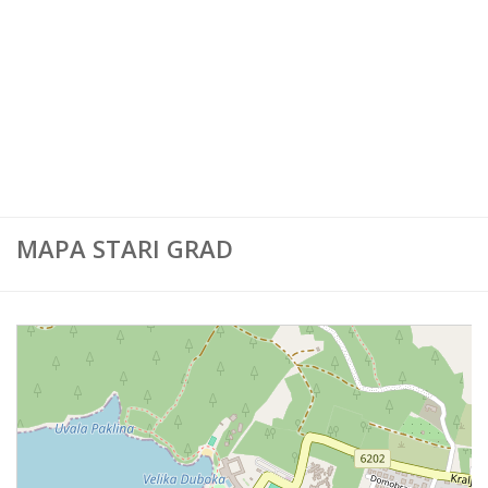
Karta Europe
Karta Svijeta
MAPA STARI GRAD