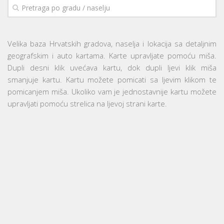
Velika baza Hrvatskih gradova, naselja i lokacija sa detaljnim
geografskim i auto kartama. Karte upravljate pomoću miša.
Dupli desni klik uvećava kartu, dok dupli ljevi klik miša
smanjuje kartu. Kartu možete pomicati sa ljevim klikom te
pomicanjem miša. Ukoliko vam je jednostavnije kartu možete
upravljati pomoću strelica na ljevoj strani karte.