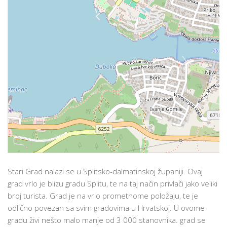
Stari Grad nalazi se u Splitsko-dalmatinskoj županiji. Ovaj
grad vrlo je blizu gradu Splitu, te na taj način privlači jako veliki
broj turista. Grad je na vrlo prometnome položaju, te je
odlično povezan sa svim gradovima u Hrvatskoj. U ovome
gradu živi nešto malo manje od 3 000 stanovnika. grad se