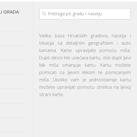
U GRADA:
Velika baza Hrvatskih gradova, naselja i
lokacija sa detaljnim geografskim i auto
kartama. Karte upravljate pomoću miša.
Dupli desni klik uvećava kartu, dok dupli ljevi
klik miša smanjuje kartu. Kartu možete
pomicati sa ljevim klikom te pomicanjem
miša. Ukoliko vam je jednostavnije kartu
možete upravljati pomoću strelica na ljevoj
strani karte.