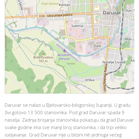
Daruvar se nalazi u Bjelovarsko-bilogorskoj županiji. U gradu
živi gotovo 13 500 stanovnika. Pod grad Daruvar spada 9
naselja. Zadnja brojanja stanovnika pokazuju da grad Daruvar
svake godine ima sve manji broj stanovnika, i da trpi veliko
iseljavanje. Grad Daruvar nije u blizini niti jednoga većeg