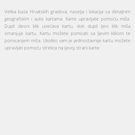
Velika baza Hrvatskih gradova, naselja i lokacija sa detaljnim
geografskim i auto kartama. Karte upravljate pomoću miša.
Dupli desni klik uvećava kartu, dok dupli ljevi klik miša
smanjuje kartu. Kartu možete pomicati sa ljevim klikom te
pomicanjem miša. Ukoliko vam je jednostavnije kartu možete
upravljati pomoću strelica na ljevoj strani karte.