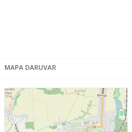
Karta Europe
Karta Svijeta
MAPA DARUVAR