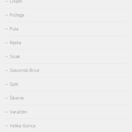
Osijek
Požega
Pula
Rijeka
Sisak
Slavonski Brod
Split
Šibenik
Varaždin
Velika Gorica