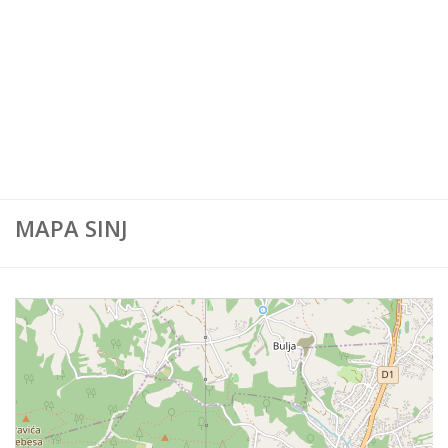
Karta Europe
Karta Svijeta
MAPA SINJ