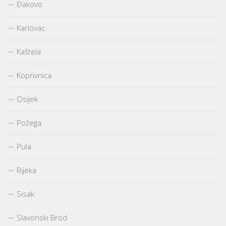
Đakovo
Karlovac
Kaštela
Koprivnica
Osijek
Požega
Pula
Rijeka
Sisak
Slavonski Brod