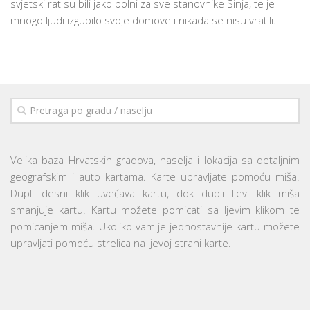
svjetski rat su bili jako bolni za sve stanovnike Sinja, te je
mnogo ljudi izgubilo svoje domove i nikada se nisu vratili.
Velika baza Hrvatskih gradova, naselja i lokacija sa detaljnim
geografskim i auto kartama. Karte upravljate pomoću miša.
Dupli desni klik uvećava kartu, dok dupli ljevi klik miša
smanjuje kartu. Kartu možete pomicati sa ljevim klikom te
pomicanjem miša. Ukoliko vam je jednostavnije kartu možete
upravljati pomoću strelica na ljevoj strani karte.