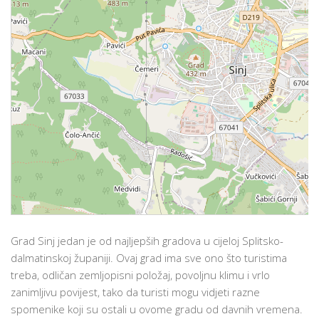
Grad Sinj jedan je od najljepših gradova u cijeloj Splitsko-
dalmatinskoj županiji. Ovaj grad ima sve ono što turistima
treba, odličan zemljopisni položaj, povoljnu klimu i vrlo
zanimljivu povijest, tako da turisti mogu vidjeti razne
spomenike koji su ostali u ovome gradu od davnih vremena.