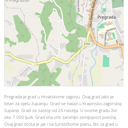
Pregrada je grad u Hrvatskome zagorju. Ovaj grad jako je
bitan za cijelu županiju. Grad se nalazi u Krapinsko-zagorskoj
županiji. Grad se sastoji od 26 naselja. U ovome gradu živi
oko 7 000 ljudi. Grad ima vrlo zanimljiv zemljopisni položaj.
Ovaj grad dosta je jak i na turističkome planu, što za grad u