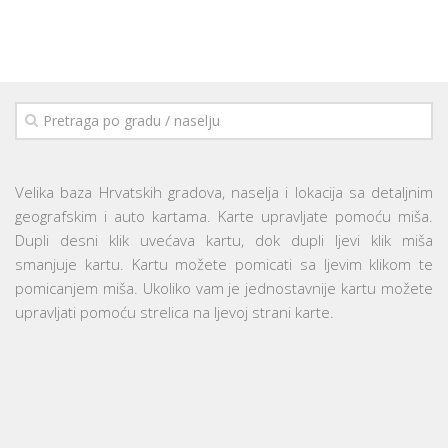
Velika baza Hrvatskih gradova, naselja i lokacija sa detaljnim
geografskim i auto kartama. Karte upravljate pomoću miša.
Dupli desni klik uvećava kartu, dok dupli ljevi klik miša
smanjuje kartu. Kartu možete pomicati sa ljevim klikom te
pomicanjem miša. Ukoliko vam je jednostavnije kartu možete
upravljati pomoću strelica na ljevoj strani karte.