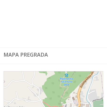
Karta Europe
Karta Svijeta
MAPA PREGRADA