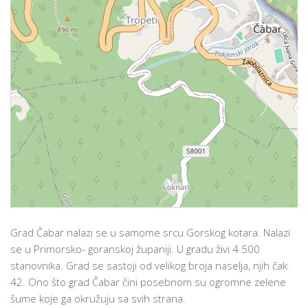
Grad Čabar nalazi se u samome srcu Gorskog kotara. Nalazi
se u Primorsko- goranskoj županiji. U gradu živi 4 500
stanovnika. Grad se sastoji od velikog broja naselja, njih čak
42. Ono što grad Čabar čini posebnom su ogromne zelene
šume koje ga okružuju sa svih strana.