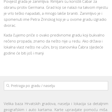
Povijest grada je zanimljiva. Rimljani su koristili Čabar za
obranu protiv Germana. Grad koji se nalazi na takvom mjestu
je vrlo teško napadati, a mnogo lakše braniti. Zanimljivo je i
spomenuti ime Petra Zrinskog koji je u ovome gradu izgradio
dvorac.
Kada čujemo priče o ovako predivnome gradu koji bukvalno
rečeno propada, znamo da nešto nije u redu. Ako država i
lokalna vlast nešto ne učini, broj stanovnika Čabra sljedeće
godine će biti još i manji
Velika baza Hrvatskih gradova, naselja i lokacija sa detaljnim
geografskim i auto kartama. Karte upravljate pomoću miša.