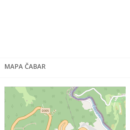
Karta Europe
Karta Svijeta
MAPA ČABAR